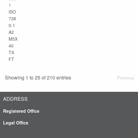
1
ISO
738
0-1
A2
M5X
40
TX
FT
Showing 1 to 25 of 210 entries
Previous
ADDRESS
Registered Office
Legal Office