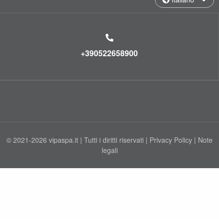
+390522658900
© 2021-2026 vipaspa.it | Tutti i diritti riservati |
Privacy Policy
|
Note
legali