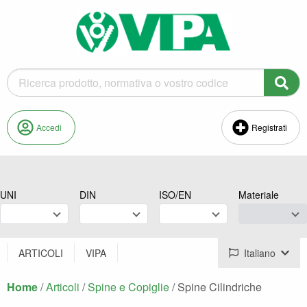
Accedi
Registrati
UNI
DIN
ISO/EN
Materiale
ARTICOLI
VIPA
Italiano
Home
/
Articoli
/
Spine e Copiglie
/
Corrente:
Spine Cilindriche