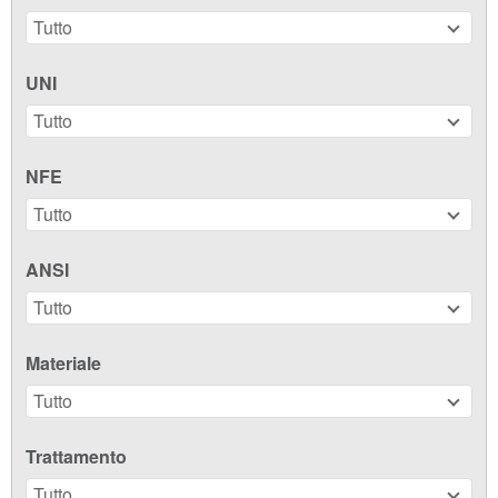
Tutto
UNI
Tutto
NFE
Tutto
ANSI
Tutto
Materiale
Tutto
Trattamento
Tutto