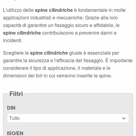
L'utilizzo delle
spine cilindriche
è fondamentale in molte
applicazioni industriali e meccaniche. Grazie alla loro
capacità di garantire un fissaggio sicuro e affidabile, le
spine cilindriche
contribuiscono a prevenire danni e
incidenti.
Scegliere le
spine cilindriche
giuste è essenziale per
garantire la sicurezza e l'efficacia del fissaggio. È importante
considerare il tipo di applicazione, il materiale e le
dimensioni dei fori in cui verranno inserite le spine.
Filtri
DIN
Tutto
ISO/EN