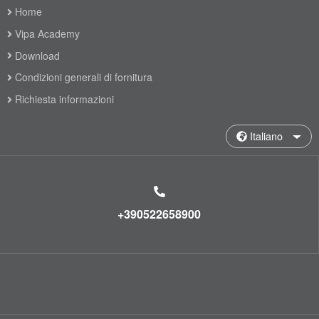
Home
Vipa Academy
Download
Condizioni generali di fornitura
Richiesta informazioni
Italiano
+390522658900