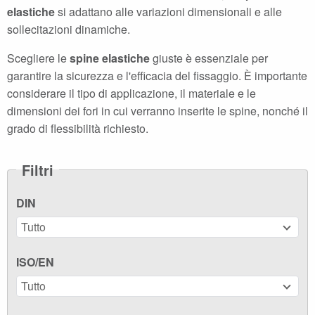
elastiche
si adattano alle variazioni dimensionali e alle
sollecitazioni dinamiche.
Scegliere le
spine elastiche
giuste è essenziale per
garantire la sicurezza e l'efficacia del fissaggio. È importante
considerare il tipo di applicazione, il materiale e le
dimensioni dei fori in cui verranno inserite le spine, nonché il
grado di flessibilità richiesto.
Filtri
DIN
Tutto
ISO/EN
Tutto