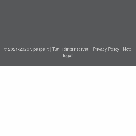
© 2021-2026 vipaspa.it | Tutti i diritti riservati |
Privacy Policy
|
Note
legali