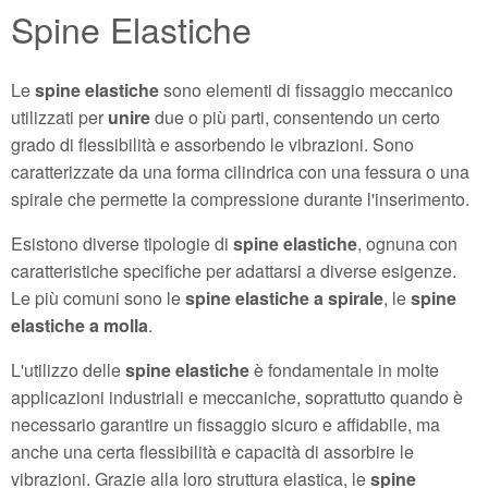
Spine Elastiche
Le
spine elastiche
sono elementi di fissaggio meccanico
utilizzati per
unire
due o più parti, consentendo un certo
grado di flessibilità e assorbendo le vibrazioni. Sono
caratterizzate da una forma cilindrica con una fessura o una
spirale che permette la compressione durante l'inserimento.
Esistono diverse tipologie di
spine elastiche
, ognuna con
caratteristiche specifiche per adattarsi a diverse esigenze.
Le più comuni sono le
spine elastiche a spirale
, le
spine
elastiche a molla
.
L'utilizzo delle
spine elastiche
è fondamentale in molte
applicazioni industriali e meccaniche, soprattutto quando è
necessario garantire un fissaggio sicuro e affidabile, ma
anche una certa flessibilità e capacità di assorbire le
vibrazioni. Grazie alla loro struttura elastica, le
spine