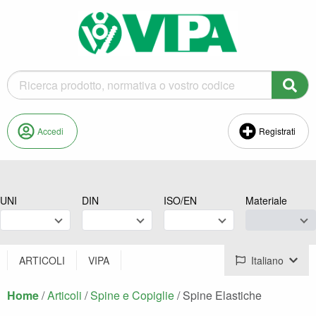
Accedi
Registrati
UNI
DIN
ISO/EN
Materiale
ARTICOLI
VIPA
Italiano
Home
/
Articoli
/
Spine e Copiglie
/
Corrente:
Spine Elastiche