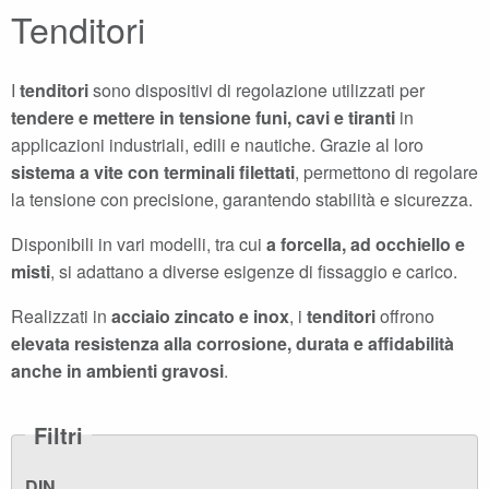
Tenditori
I
tenditori
sono dispositivi di regolazione utilizzati per
tendere e mettere in tensione funi, cavi e tiranti
in
applicazioni industriali, edili e nautiche. Grazie al loro
sistema a vite con terminali filettati
, permettono di regolare
la tensione con precisione, garantendo stabilità e sicurezza.
Disponibili in vari modelli, tra cui
a forcella, ad occhiello e
misti
, si adattano a diverse esigenze di fissaggio e carico.
Realizzati in
acciaio zincato e inox
, i
tenditori
offrono
elevata resistenza alla corrosione, durata e affidabilità
anche in ambienti gravosi
.
Filtri
DIN