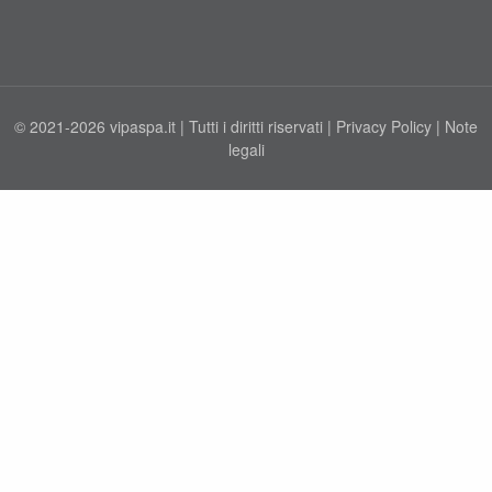
© 2021-2026 vipaspa.it | Tutti i diritti riservati |
Privacy Policy
|
Note
legali