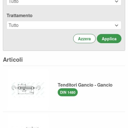
Tutto
Trattamento
Tutto
Azzera
Articoli
Tenditori Gancio - Gancio
DIN 1480