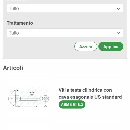
Tutto
Trattamento
Tutto
Azzera
Articoli
Viti a testa cilindrica con
cava esagonale US standard
ASME B18.3