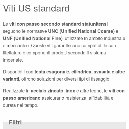
Viti US standard
Le
viti con passo secondo standard statunitensi
seguono le normative
UNC (Unified National Coarse)
e
UNF (Unified National Fine)
, utilizzate in ambito industriale
e meccanico. Queste viti garantiscono compatibilità con
filettature e componenti prodotti secondo il sistema
imperiale.
Disponibili con
testa esagonale, cilindrica, svasata e altre
varianti
, offrono soluzioni per diversi tipi di fissaggio.
Realizzate in
acciaio zincato
,
inox
e altre leghe, le
viti con
passo americano
assicurano resistenza, affidabilità e
durata nel tempo.
Filtri