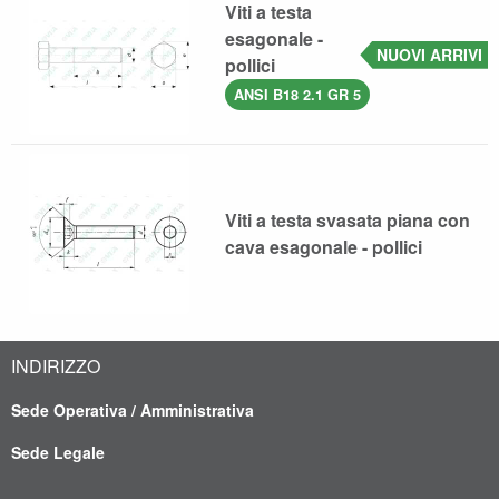
Viti a testa
esagonale -
NUOVI ARRIVI
pollici
ANSI B18 2.1 GR 5
Viti a testa svasata piana con
cava esagonale - pollici
INDIRIZZO
Sede Operativa / Amministrativa
Sede Legale