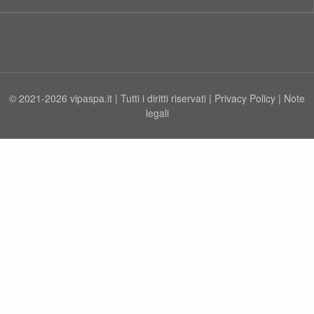
© 2021-2026 vipaspa.it | Tutti i diritti riservati |
Privacy Policy
|
Note
legali