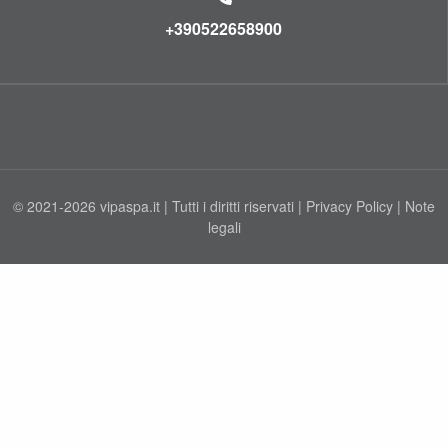
+390522658900
© 2021-2026 vipaspa.it | Tutti i diritti riservati |
Privacy Policy
|
Note
legali