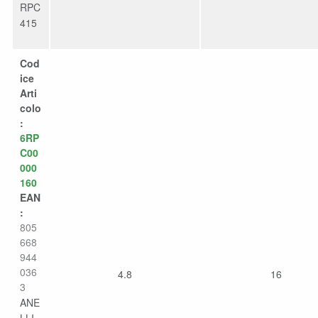
RPC
415
Cod
ice
Arti
colo
:
6RP
C00
000
160
EAN
:
805
668
944
036
4.8
16
3
ANE
LLI