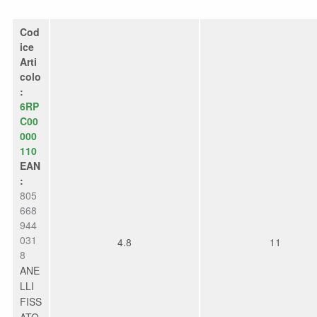
Cod
ice
Arti
colo
:
6RP
C00
000
110
EAN
:
805
668
944
031
4.8
11
8
ANE
LLI
FISS
ATO