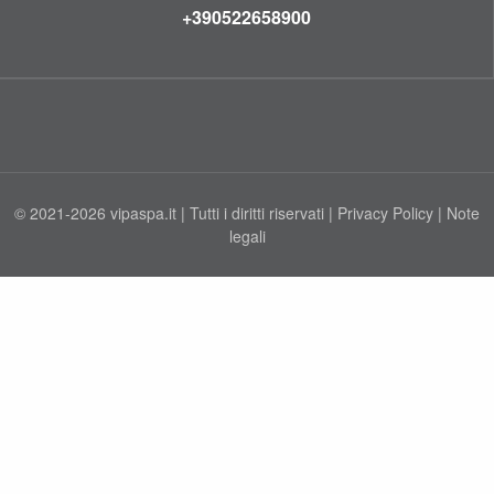
+390522658900
© 2021-2026 vipaspa.it | Tutti i diritti riservati |
Privacy Policy
|
Note
legali