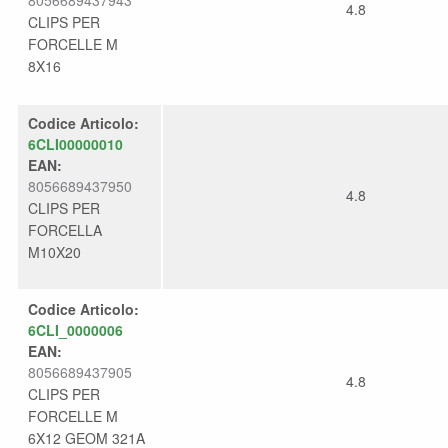
4.8
CLIPS PER
FORCELLE M
8X16
Codice Articolo:
6CLI00000010
EAN:
8056689437950
4.8
CLIPS PER
FORCELLA
M10X20
Codice Articolo:
6CLI_0000006
EAN:
8056689437905
4.8
CLIPS PER
FORCELLE M
6X12 GEOM 321A