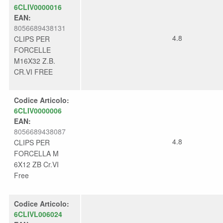
6CLIV0000016
EAN:
8056689438131
4.8
CLIPS PER
FORCELLE
M16X32 Z.B.
CR.VI FREE
Codice Articolo:
6CLIV0000006
EAN:
8056689438087
4.8
CLIPS PER
FORCELLA M
6X12 ZB Cr.VI
Free
Codice Articolo:
6CLIVL006024