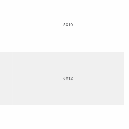
5X10
6X12