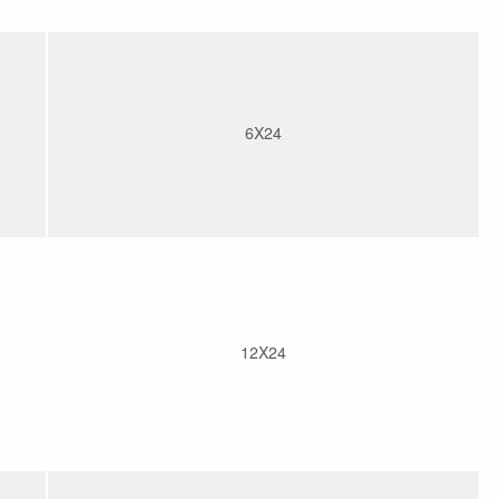
6X24
12X24