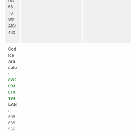
68-
73
W2
AISI
430
Cod
ice
Arti
colo
:
8W2
003
019
194
EAN
:
805
668
966