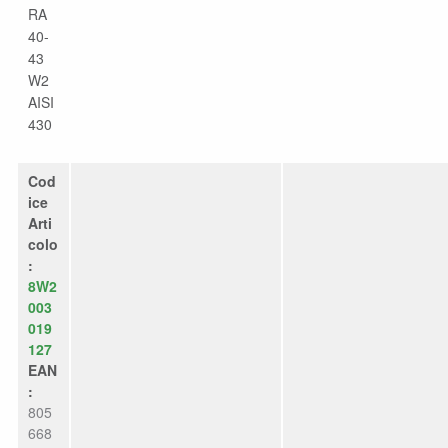
RA
40-
43
W2
AISI
430
Cod
ice
Arti
colo
:
8W2
003
019
127
EAN
:
805
668