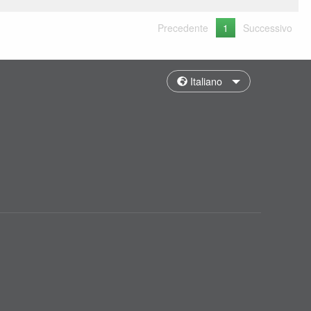
Precedente
1
Successivo
Italiano