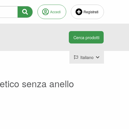
Accedi
Registrati
Italiano
etico senza anello