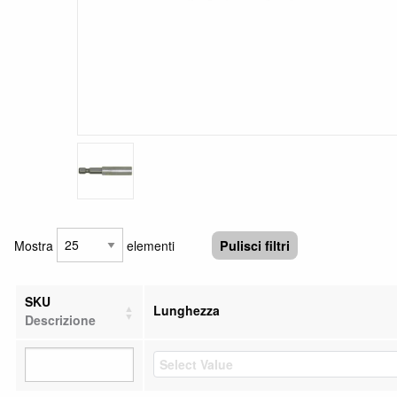
Mostra
elementi
Pulisci filtri
SKU
Lunghezza
Descrizione
Select Value