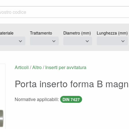
ateriale
Trattamento
Diametro (mm)
Lunghezza (mm)
Articoli
/
Altro
/
Inserti per avvitatura
Porta inserto forma B magn
Normative applicabili:
DIN 7427