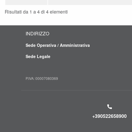
Risultati da 1 a 4 di 4 elementi
INDIRIZZO
Sede Operativa / Amministrativa
Sede Legale
P.IVA: 00007080369
+390522658900