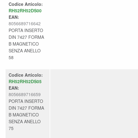
Codice Articolo:
RH52RH52DS00
EAN:
8056689716642
PORTA INSERTO
DIN 7427 FORMA
B MAGNETICO
SENZA ANELLO
58
Codice Articolo:
RH52RH52DS05
EAN:
8056689716659
PORTA INSERTO
DIN 7427 FORMA
B MAGNETICO
SENZA ANELLO
75