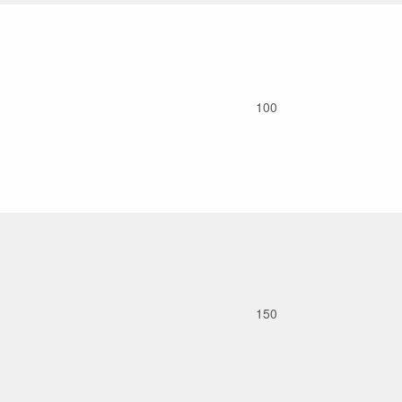
100
150