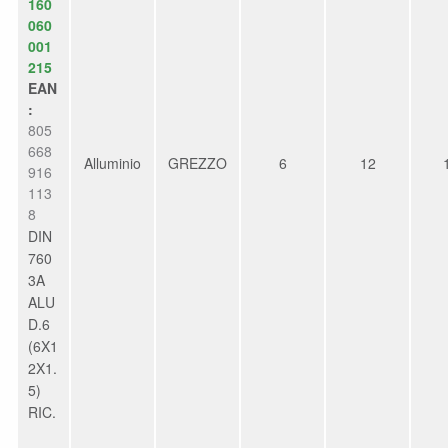
160
060
001
215
EAN
:
805
668
Alluminio
GREZZO
6
12
916
113
8
DIN
760
3A
ALU
D.6
(6X1
2X1.
5)
RIC.