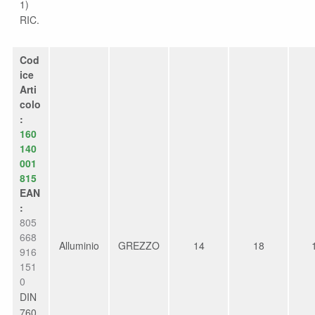
1)
RIC.
Cod
ice
Arti
colo
:
160
140
001
815
EAN
:
805
668
Alluminio
GREZZO
14
18
916
151
0
DIN
760