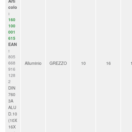
Arti
colo
:
160
100
001
615
EAN
:
805
668
Alluminio
GREZZO
10
16
916
128
2
DIN
760
3A
ALU
D.10
(10X
16X