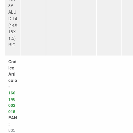
3A
ALU
D.14
(14X
18X
1.5)
RIC.
Cod
ice
Arti
colo
:
160
140
002
015
EAN
:
805