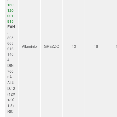
160
120
001
815
EAN
:
805
668
Alluminio
GREZZO
12
18
916
140
4
DIN
760
3A
ALU
D.12
(12X
18X
1.5)
RIC.