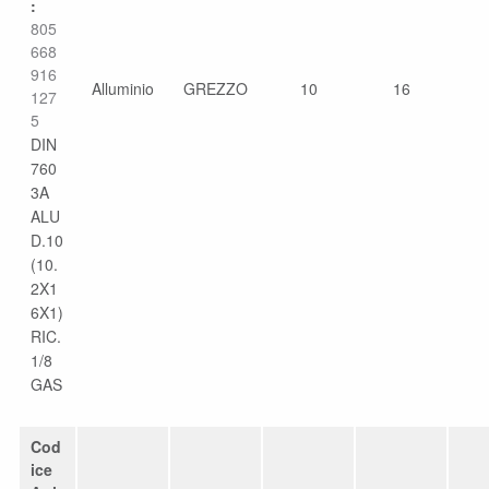
:
805
668
916
Alluminio
GREZZO
10
16
127
5
DIN
760
3A
ALU
D.10
(10.
2X1
6X1)
RIC.
1/8
GAS
Cod
ice