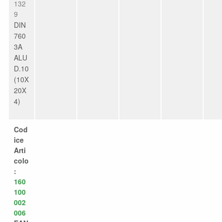
132
9
DIN
760
3A
ALU
D.10
(10X
20X
4)
Cod
ice
Arti
colo
:
160
100
002
006