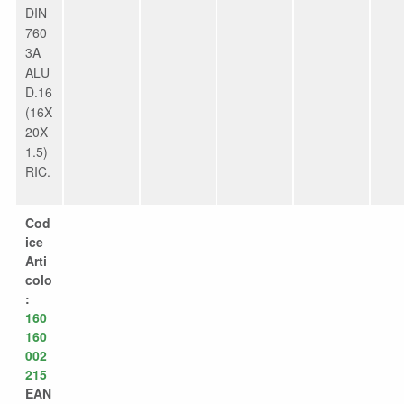
DIN
760
3A
ALU
D.16
(16X
20X
1.5)
RIC.
Cod
ice
Arti
colo
:
160
160
002
215
EAN