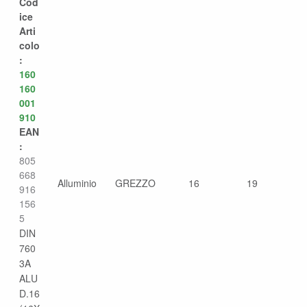
Cod
ice
Arti
colo
:
160
160
001
910
EAN
:
805
668
Alluminio
GREZZO
16
19
916
156
5
DIN
760
3A
ALU
D.16