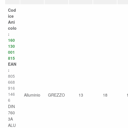
Cod
ice
Arti
colo
:
160
130
001
815
EAN
:
805
668
916
146
Alluminio
GREZZO
13
18
6
DIN
760
3A
ALU