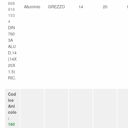
668
Alluminio
GREZZO
14
20
916
153
4
DIN
760
3A
ALU
D.14
(14X
20X
1.5)
RIC.
Cod
ice
Arti
colo
:
160