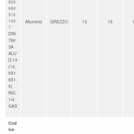
805
668
916
149
Alluminio
GREZZO
13
19
7
DIN
760
3A
ALU
D.13
(13,
5X1
9X1.
5)
RIC.
1/4
GAS
Cod
ice