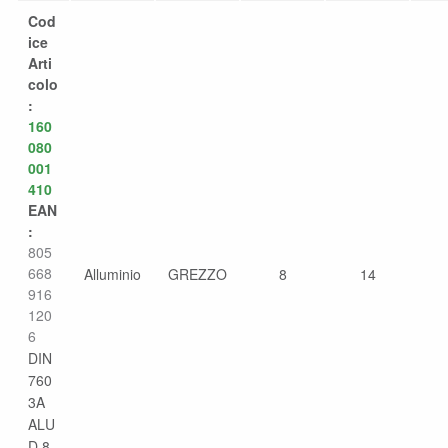
Cod
ice
Arti
colo
:
160
080
001
410
EAN
:
805
668
Alluminio
GREZZO
8
14
916
120
6
DIN
760
3A
ALU
D.8