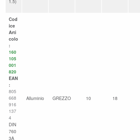
1.5)
Cod
ice
Arti
colo
:
160
105
001
820
EAN
:
805
668
Alluminio
GREZZO
10
18
916
137
4
DIN
760
3A