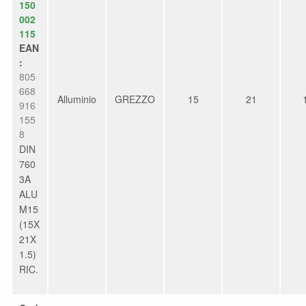
150
002
115
EAN
:
805
668
Alluminio
GREZZO
15
21
916
155
8
DIN
760
3A
ALU
M15
(15X
21X
1.5)
RIC.