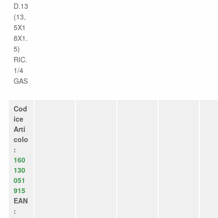
D.13
(13,
5X1
8X1.
5)
RIC.
1/4
GAS
Cod
ice
Arti
colo
:
160
130
051
915
EAN
: