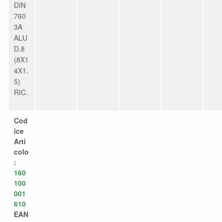
DIN
760
3A
ALU
D.8
(8X1
4X1.
5)
RIC.
Cod
ice
Arti
colo
:
160
100
001
610
EAN