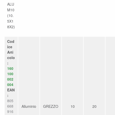
ALU
M10
(10.
5X1
8X2)
Cod
ice
Arti
colo
:
160
100
002
004
EAN
:
805
668
Alluminio
GREZZO
10
20
916