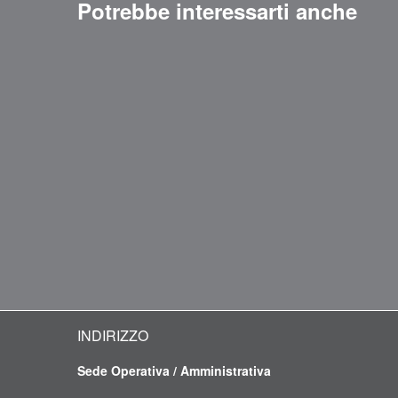
Potrebbe interessarti anche
INDIRIZZO
Sede Operativa / Amministrativa