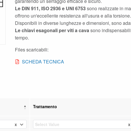
garantendo un serraggio efficace e sicuro.
Le DIN 911, ISO 2936 e UNI 6753
sono realizzate in mat
offrono un'eccellente resistenza all'usura e alla torsione.
Disponibili in diverse lunghezze e dimensioni, sono ada
Le chiavi esagonali per viti a cava
sono indispensabili 
tempo.
Files scaricabili:
SCHEDA TECNICA
Trattamento
x
x
Select Value