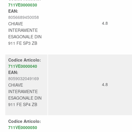
711VE0000030
EAN:
8056689450058
4.8
CHIAVE
INTERAMENTE
ESAGONALE DIN
911 FE SP3 ZB
Codice Articolo:
711VE0000040
EAN:
8059032049169
4.8
CHIAVE
INTERAMENTE
ESAGONALE DIN
911 FE SP4 ZB
Codice Articolo:
711VE0000050