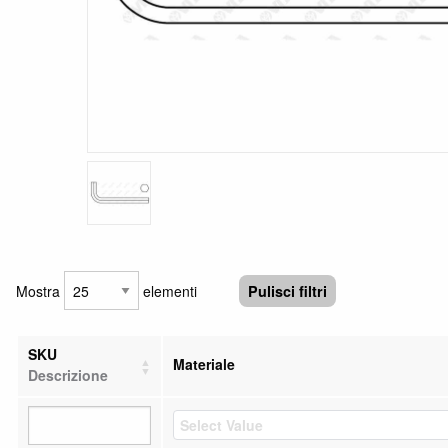
Mostra
elementi
Pulisci filtri
SKU
Materiale
Descrizione
Select Value