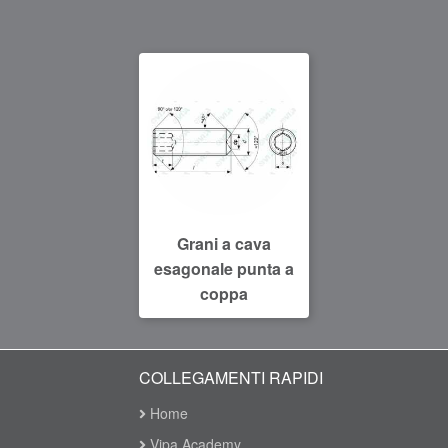
Grani a cava
esagonale punta a
coppa
COLLEGAMENTI RAPIDI
Home
Vipa Academy