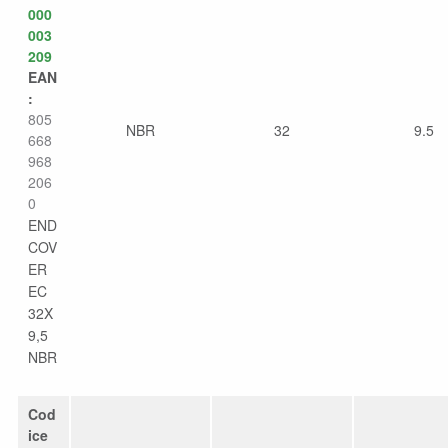
000
003
209
EAN
:
805
NBR
32
9.5
668
968
206
0
END
COV
ER
EC
32X
9,5
NBR
Cod
ice