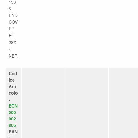
198
8
END
COV
ER
EC
28X
4
NBR
Cod
ice
Arti
colo
:
ECN
000
002
805
EAN
: