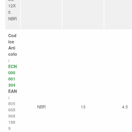
12X
5
NBR
Cod
ice
Arti
colo
:
ECN
000
001
304
EAN
:
805
NBR
13
4.5
668
968
188
9