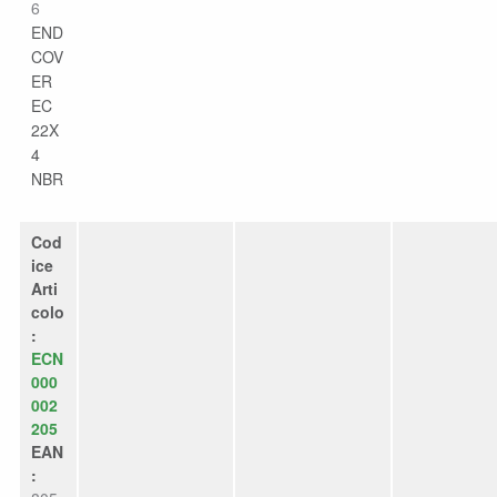
6
END
COV
ER
EC
22X
4
NBR
Cod
ice
Arti
colo
:
ECN
000
002
205
EAN
: