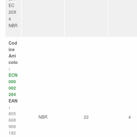
EC
20X
4
NBR
Cod
ice
Arti
colo
:
ECN
000
002
204
EAN
:
805
NBR
22
4
668
968
192