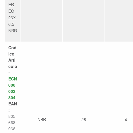
ER
EC
26X
6,5
NBR
Cod
ice
Arti
colo
:
ECN
000
002
804
EAN
:
805
NBR
28
4
668
968