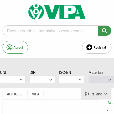
Accedi
Registrati
UNI
DIN
ISO/EN
Materiale
ARTICOLI
VIPA
Italiano
Arti
/