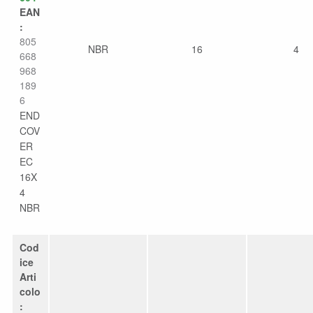
EAN
:
805
NBR
16
4
668
968
189
6
END
COV
ER
EC
16X
4
NBR
Cod
ice
Arti
colo
: