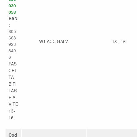
030
058
EAN
:
805
668
W1 ACC GALV.
13 - 16
923
849
6
FAS
CET
TA
BIFI
LAR
E A
VITE
13-
16
Cod