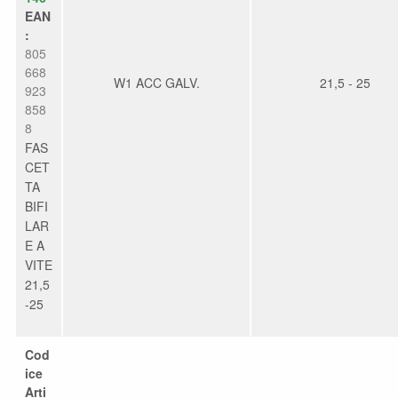
EAN
:
805
668
W1 ACC GALV.
21,5 - 25
923
858
8
FAS
CET
TA
BIFI
LAR
E A
VITE
21,5
-25
Cod
ice
Arti