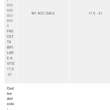
805
668
W1 ACC GALV.
17,5 - 21
923
854
0
FAS
CET
TA
BIFI
LAR
E A
VITE
17,5
-21
Cod
ice
Arti
colo
: