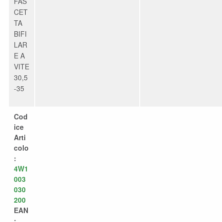
FAS
CET
TA
BIFI
LAR
E A
VITE
30,5
-35
Cod
ice
Arti
colo
:
4W1
003
030
200
EAN
: