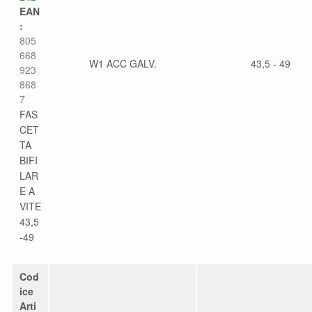
EAN
:
805
668
W1 ACC GALV.
43,5 - 49
923
868
7
FAS
CET
TA
BIFI
LAR
E A
VITE
43,5
-49
Cod
ice
Arti