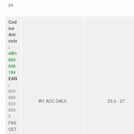
24
Cod
ice
Arti
colo
:
4W1
003
030
154
EAN
:
805
668
W1 ACC GALV.
23,5 - 27
923
859
5
FAS
CET