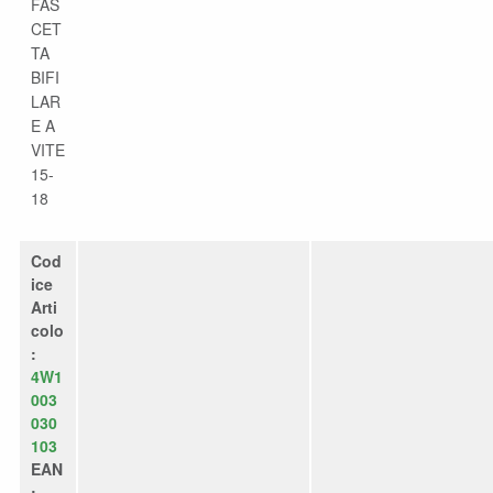
FAS
CET
TA
BIFI
LAR
E A
VITE
15-
18
Cod
ice
Arti
colo
:
4W1
003
030
103
EAN
: