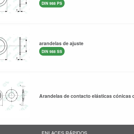
DIN 988 PS
arandelas de ajuste
DIN 988 SS
Arandelas de contacto elásticas cónicas
ENLACES RÁPIDOS