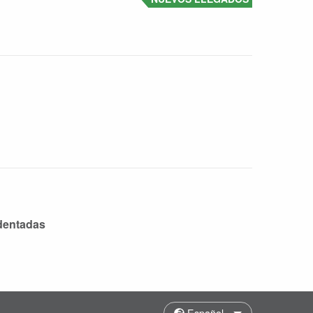
 dentadas
Español