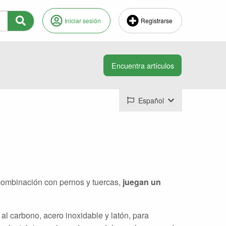
Iniciar sesión
Registrarse
Español
n combinación con pernos y tuercas,
juegan un
al carbono, acero inoxidable y latón, para