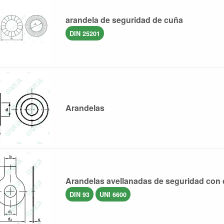
arandela de seguridad de cuña
DIN 25201
Arandelas
Arandelas avellanadas de seguridad con
DIN 93
UNI 6600