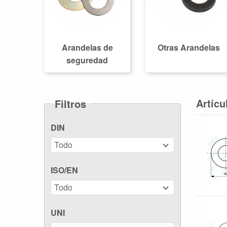
Arandelas de
Otras Arandelas
seguredad
Artícu
Filtros
DIN
Todo
ISO/EN
Todo
UNI