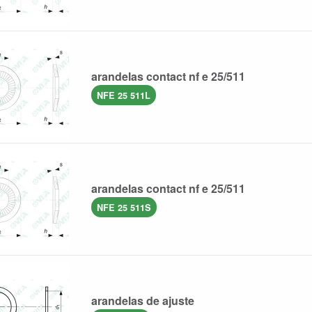
arandelas contact nf e 25/511
NFE 25 511L
arandelas contact nf e 25/511
NFE 25 511S
arandelas de ajuste