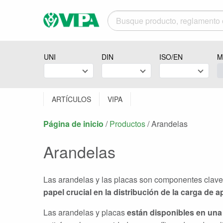
UNI
DIN
ISO/EN
M
ARTÍCULOS
VIPA
Página de inicio
/
Productos
/
Actual:
Arandelas
Arandelas
Las arandelas y las placas son componentes clave e
papel crucial en la distribución de la carga de a
Las arandelas y placas
están disponibles en una