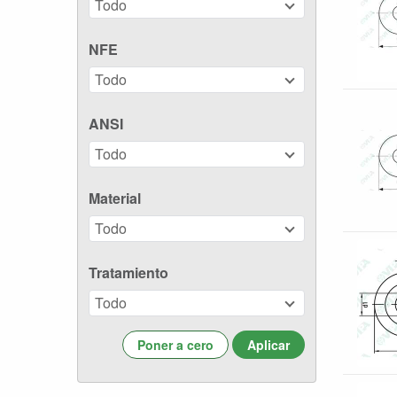
Todo
NFE
Todo
ANSI
Todo
Material
Todo
Tratamiento
Todo
Poner a cero