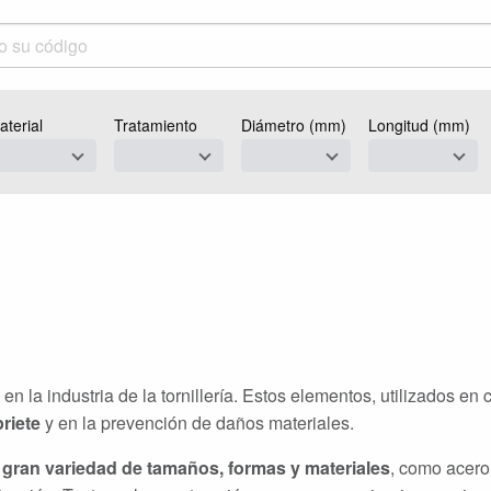
aterial
Tratamiento
Diámetro (mm)
Longitud (mm)
n la industria de la tornillería. Estos elementos, utilizados e
priete
y en la prevención de daños materiales.
 gran variedad de tamaños, formas y materiales
, como acero 