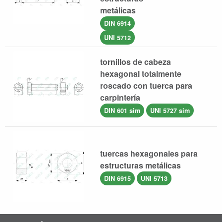
metálicas
DIN 6914
UNI 5712
tornillos de cabeza
hexagonal totalmente
roscado con tuerca para
carpintería
DIN 601 sim
UNI 5727 sim
tuercas hexagonales para
estructuras metálicas
DIN 6915
UNI 5713