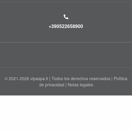
+390522658900
© 2021-2026 vipaspa.it | Todos los derechos reservados |
Política
de privacidad
|
Notas legales