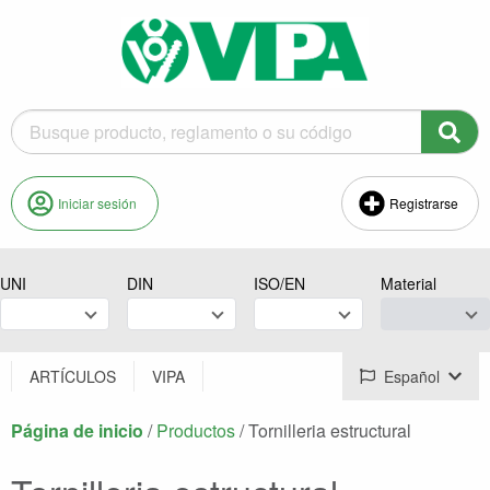
Iniciar sesión
Registrarse
UNI
DIN
ISO/EN
Material
ARTÍCULOS
VIPA
Español
Página de inicio
/
Productos
/
Actual:
Tornilleria estructural