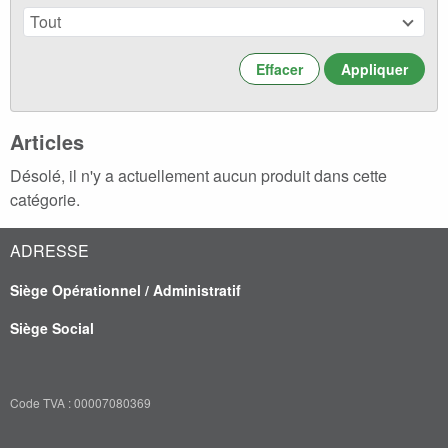
Tout
Effacer
Articles
Désolé, il n'y a actuellement aucun produit dans cette
catégorie.
ADRESSE
Siège Opérationnel / Administratif
Siège Social
Code TVA : 00007080369