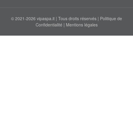
© 2021-2026 vipaspa.it | Tous droits réservés |
Politique de
Confidentialité
|
Mentions légales