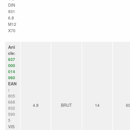
DIN
931
6.8
M12
X70
Arti
cle:
637
000
014
060
EAN
:
805
668
4.8
BRUT
14
6
932
590
5
VIS