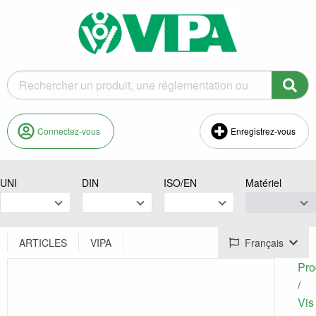
Connectez-vous
Enregistrez-vous
UNI
DIN
ISO/EN
Matériel
ARTICLES
VIPA
Français
Pro
/
Vis