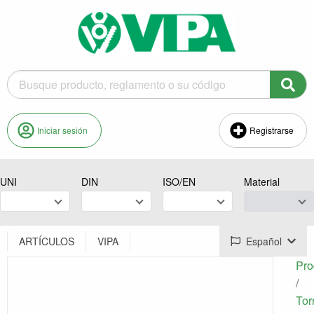
Iniciar sesión
Registrarse
UNI
DIN
ISO/EN
Material
ARTÍCULOS
VIPA
Español
Pro
/
Torn