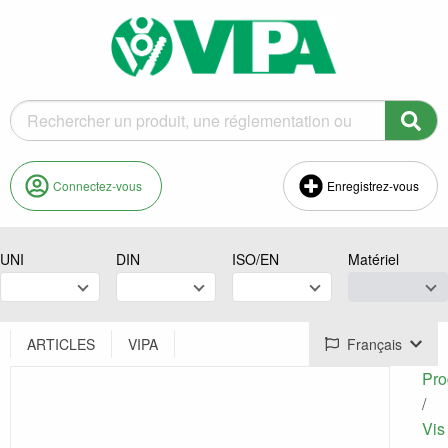
Connectez-vous
Enregistrez-vous
UNI
DIN
ISO/EN
Matériel
ARTICLES
VIPA
Français
Pro
/
Vis