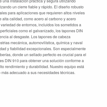
 una instalación práctica y segura utilizando
ando un cierre fiable y rápido. El diseño robusto
ales para aplicaciones que requieren altos niveles
e alta calidad, como acero al carbono y acero
 variedad de entornos, incluidos los sometidos a
uperficiales como el galvanizado, los tapones DIN
stencia al desgaste. Los tapones de cabeza
strias mecánica, automovilística, química y naval
dad y fiabilidad excepcionales. Son especialmente
erías, donde un sellado perfecto es crucial para el
nes DIN 910 para obtener una solución conforme a
lto rendimiento y durabilidad. Nuestro equipo está
to más adecuado a sus necesidades técnicas.