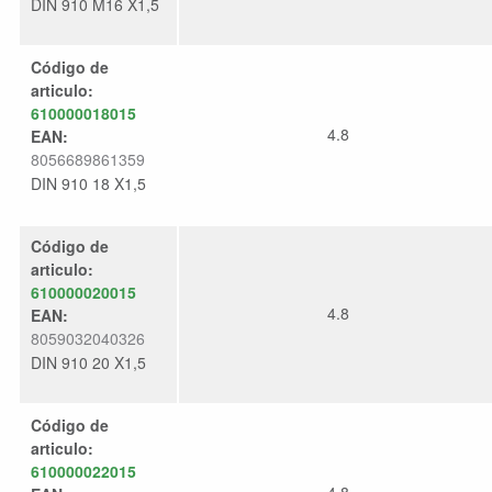
DIN 910 M16 X1,5
Código de
articulo:
610000018015
4.8
EAN:
8056689861359
DIN 910 18 X1,5
Código de
articulo:
610000020015
4.8
EAN:
8059032040326
DIN 910 20 X1,5
Código de
articulo:
610000022015