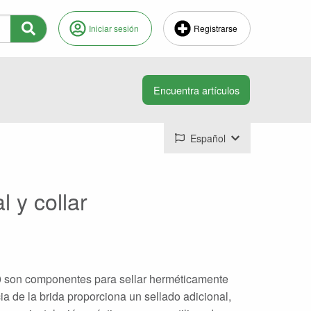
Iniciar sesión
Registrarse
Español
 y collar
0 son componentes para sellar herméticamente
a de la brida proporciona un sellado adicional,