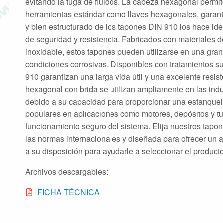
evitando la fuga de fluidos. La cabeza hexagonal permite
herramientas estándar como llaves hexagonales, garantiz
y bien estructurado de los tapones DIN 910 los hace ide
de seguridad y resistencia. Fabricados con materiales d
inoxidable, estos tapones pueden utilizarse en una gran
condiciones corrosivas. Disponibles con tratamientos s
910 garantizan una larga vida útil y una excelente resi
hexagonal con brida se utilizan ampliamente en las indu
debido a su capacidad para proporcionar una estanquei
populares en aplicaciones como motores, depósitos y tub
funcionamiento seguro del sistema. Elija nuestros tapo
las normas internacionales y diseñada para ofrecer un a
a su disposición para ayudarle a seleccionar el produc
Archivos descargables:
FICHA TÉCNICA