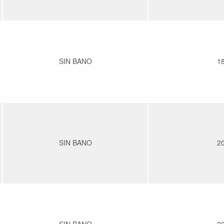
SIN BANO
1
SIN BANO
2