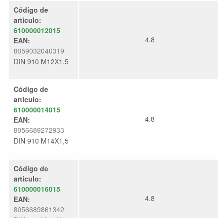
Código de
articulo:
610000012015
4.8
EAN:
8059032040319
DIN 910 M12X1,5
Código de
articulo:
610000014015
4.8
EAN:
8056689272933
DIN 910 M14X1,5
Código de
articulo:
610000016015
4.8
EAN:
8056689861342