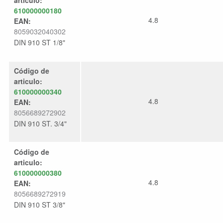
articulo:
610000000180
4.8
EAN:
8059032040302
DIN 910 ST 1/8"
Código de
articulo:
610000000340
4.8
EAN:
8056689272902
DIN 910 ST. 3/4"
Código de
articulo:
610000000380
4.8
EAN:
8056689272919
DIN 910 ST 3/8"