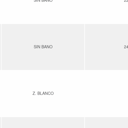
SIN BANO
2
SIN BANO
2
Z. BLANCO