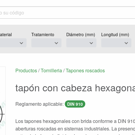
aterial
Tratamiento
Diámetro (mm)
Longitud (mm)
Productos
/
Tornilleria
/
Tapones roscados
tapón con cabeza hexagonal
Reglamento aplicable:
DIN 910
Los tapones hexagonales con brida conforme a DIN 91
aberturas roscadas en sistemas industriales. La presenci