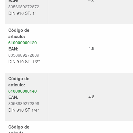
EAN:
8056689272872
DIN 910 ST. 1"
Código de
articulo:
610000000120
4.8
EAN:
8056689272889
DIN 910 ST. 1/2"
Código de
articulo:
610000000140
4.8
EAN:
8056689272896
DIN 910 ST 1/4"
Código de